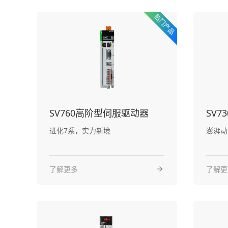
SV760高阶型伺服驱动器
SV
进化7系，实力新境
澎湃动
了解更多
了解更