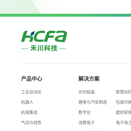
产品中心
解决方案
工业自动化
光伏硅晶
智慧纺
机器人
锂电与汽车制造
包装印
机电集成
数字化
建材家
气动与线性
消费电子
电子电