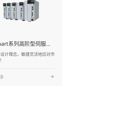
Y7Smart系列高阶型伺服驱动器
为设计理念，敏捷灵活地应对市
！
多