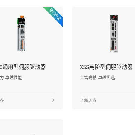
730通用型伺服驱动器
X5S高阶型伺服驱动器
力 卓越性能
丰富高精 卓越优选
多
了解更多