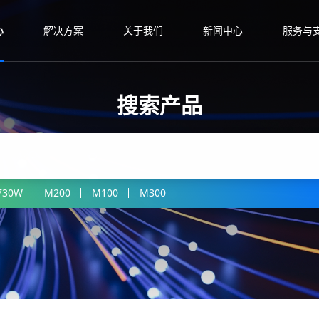
心
解决方案
关于我们
新闻中心
服务与
搜索产品
730W
M200
M100
M300