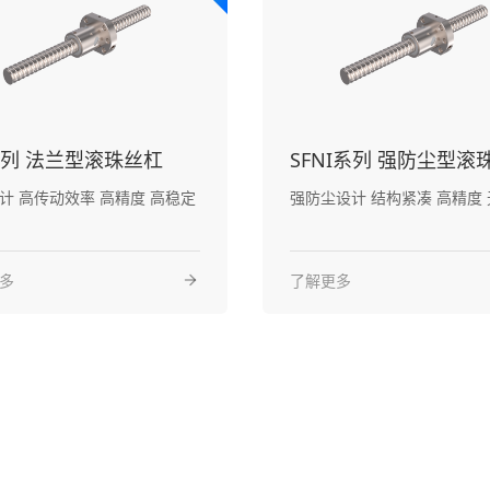
I系列 法兰型滚珠丝杠
SFNI系列 强防尘型滚
精度 高稳定
强
多
了解更多