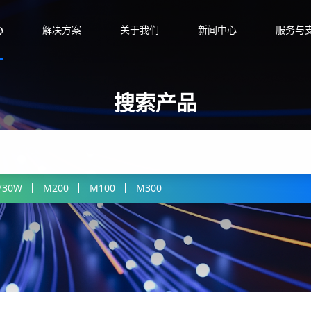
心
解决方案
关于我们
新闻中心
服务与
搜索产品
730W
M200
M100
M300