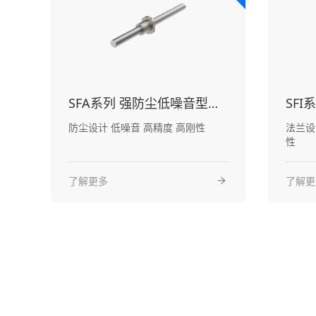
SFA系列 强防尘低噪音型滚珠丝杠
SF
防尘设计 低噪音 高精度 高刚性
法兰设计 高传动效率 高
性
了解更多
了解更