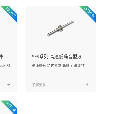
SFNU系列 强防尘型滚珠丝杠
SFS系列 高速低噪音型滚珠丝杠
防尘设计 结构紧凑 高精度 无间隙
高速静音 结构紧凑 高精度 高刚性
了解更多