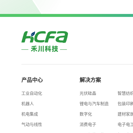
产品中心
解决方案
工业自动化
光伏硅晶
智慧纺
机器人
锂电与汽车制造
包装印
机电集成
数字化
建材家
气动与线性
消费电子
电子电