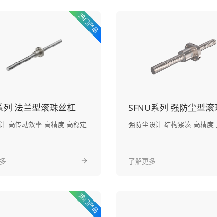
U系列 法兰型滚珠丝杠
精度 高稳定
强
多
了解更多