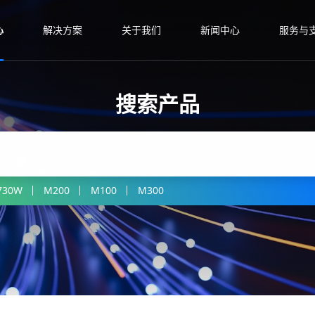
心
解决方案
关于我们
新闻中心
服务与
搜索产品
730W
M200
M100
M300