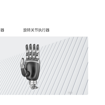
行器
旋转关节执行器