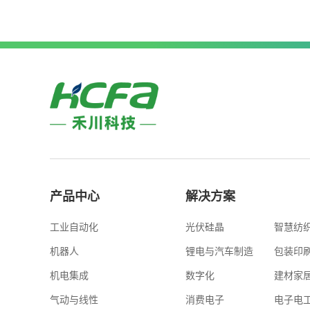
产品中心
解决方案
工业自动化
光伏硅晶
智慧纺
机器人
锂电与汽车制造
包装印
机电集成
数字化
建材家
气动与线性
消费电子
电子电