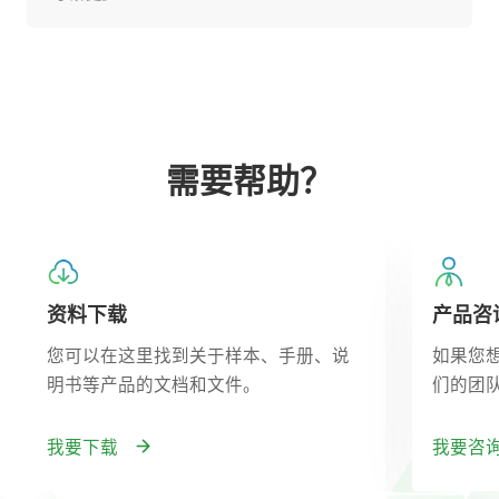
需要帮助？
资料下载
产品咨
您可以在这里找到关于样本、手册、说
如果您
明书等产品的文档和文件。
们的团
我要下载
我要咨