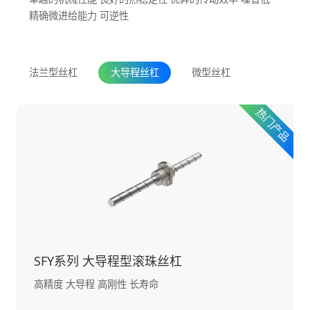
精确微进给能力 可逆性
法兰型丝杠
大导程丝杠
微型丝杠
SFY系列 大导程型滚珠丝杠
高精度 大导程 高刚性 长寿命