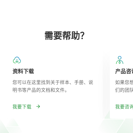
需要帮助？
资料下载
产品咨
您可以在这里找到关于样本、手册、说
如果您
明书等产品的文档和文件。
们的团
我要下载
我要咨