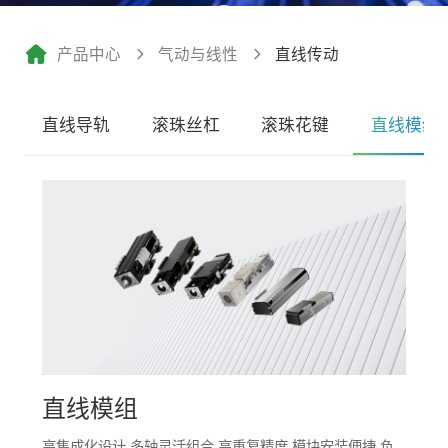
产品中心
气动与线性
直线传动
直线导轨
滚珠丝杠
滚珠花键
直线模组
直线模组
高集成化设计 多轴灵活组合 高重复精度 模块安装便捷 负