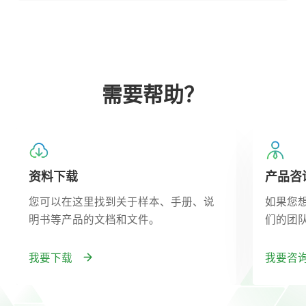
需要帮助？
资料下载
产品咨
您可以在这里找到关于样本、手册、说
如果您
明书等产品的文档和文件。
们的团
我要下载
我要咨