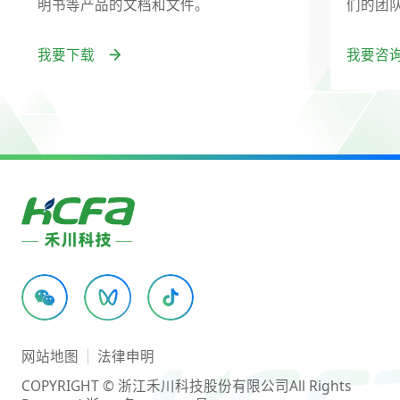
明书等产品的文档和文件。
们的团
我要下载
我要咨
网站地图
法律申明
COPYRIGHT © 浙江禾川科技股份有限公司
All Rights