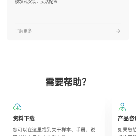
模块式安装，灵活配置
了解更多
需要帮助？
资料下载
产品咨
您可以在这里找到关于样本、手册、说
如果您