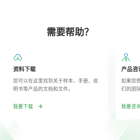
需要帮助？
资料下载
产品咨
您可以在这里找到关于样本、手册、说
如果您
明书等产品的文档和文件。
们的团
我要下载
我要咨